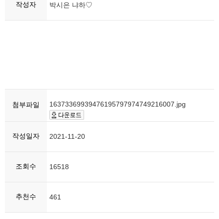
작성자
박시은 냐하♡
16373369939476195797974749216007.jpg
첨부파일
작성일자
2021-11-20
조회수
16518
추천수
461