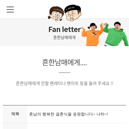
Fan letter
흔한남매에게
흔한남매에게....
흔한남매에게 전할 팬레터나 팬아트 등을 올려 주세요 !!
제목
흔남의 행복한 결혼식을 응원합니다~ 냐하~!