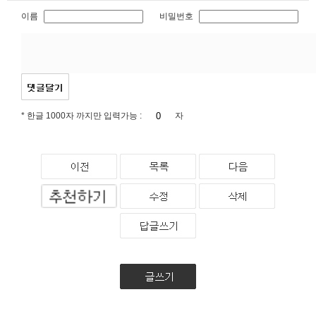
이름
비밀번호
* 한글 1000자 까지만 입력가능 :
자