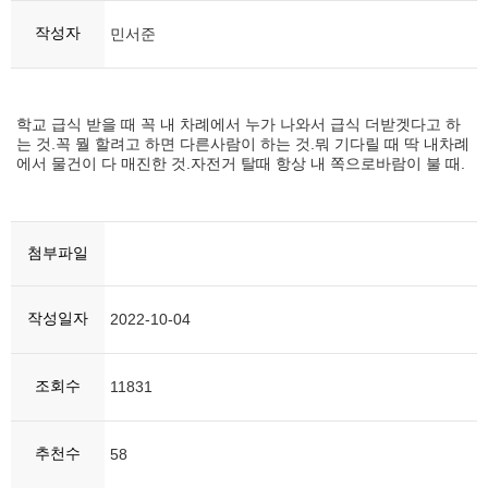
작성자
민서준
학교 급식 받을 때 꼭 내 차례에서 누가 나와서 급식 더받겟다고 하
는 것.꼭 뭘 할려고 하면 다른사람이 하는 것.뭐 기다릴 때 딱 내차례
에서 물건이 다 매진한 것.자전거 탈때 항상 내 쪽으로바람이 불 때.
첨부파일
작성일자
2022-10-04
조회수
11831
추천수
58