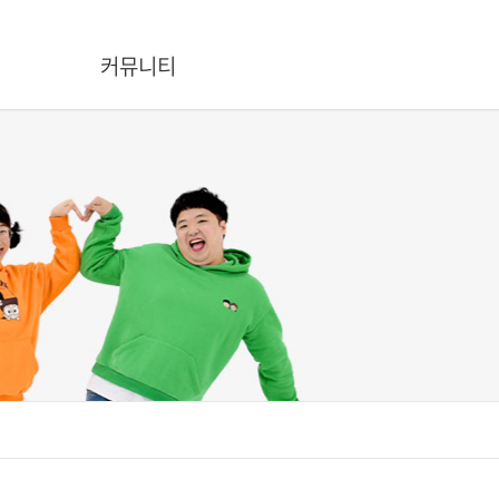
커뮤니티
공지/뉴스
온라인문의
흔한남매에게