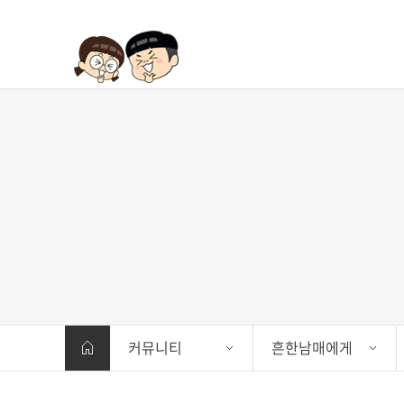
커뮤니티
흔한남매에게