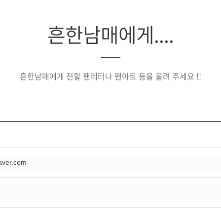
흔한남매에게....
흔한남매에게 전할 팬레터나 팬아트 등을 올려 주세요 !!