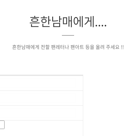
흔한남매에게....
흔한남매에게 전할 팬레터나 팬아트 등을 올려 주세요 !!