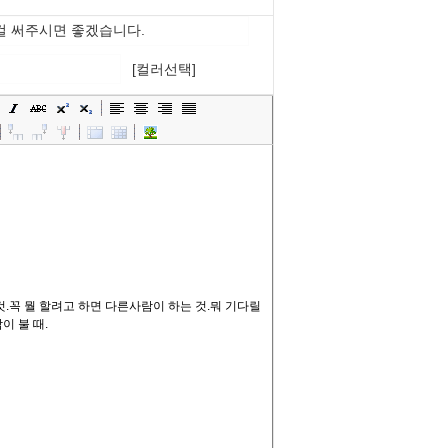
[컬러선택]