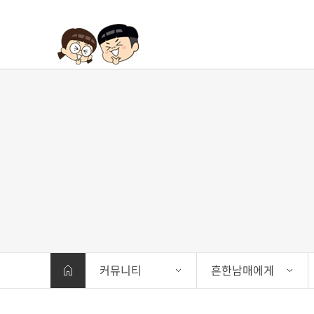
커뮤니티
흔한남매에게