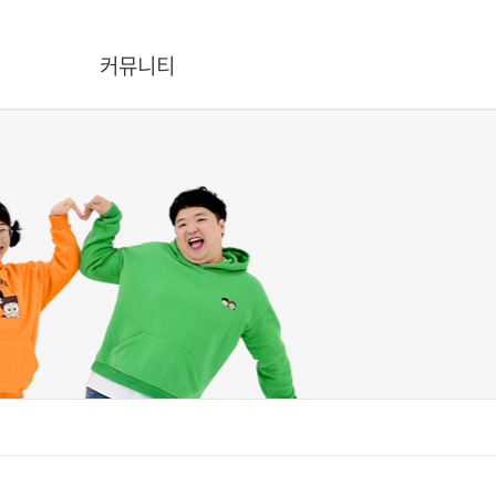
커뮤니티
공지/뉴스
온라인문의
흔한남매에게