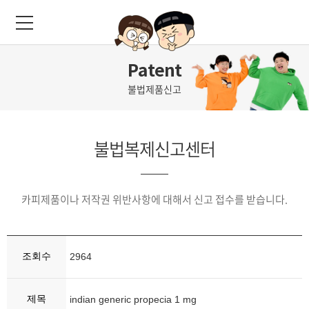
Patent
불법제품신고
불법복제신고센터
카피제품이나 저작권 위반사항에 대해서 신고 접수를 받습니다.
조회수
2964
제목
indian generic propecia 1 mg