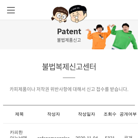
Patent
불법제품신고
불법복제신고센터
카피제품이나 저작권 위반사항에 대해서 신고 접수를 받습니다.
제목
작성자
작성일자
조회수
공개여부
카피한
아는남매
공개